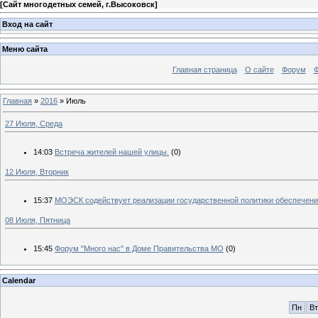
[
Сайт многодетных семей, г.Высоковск
]
Вход на сайт
Меню сайта
Главная страница
О сайте
Форум
Ф
Главная
»
2016
»
Июль
27 Июля, Среда
14:03
Встреча жителей нашей улицы.
(0)
12 Июля, Вторник
15:37
МОЭСК содействует реализации государственной политики обеспечени
08 Июля, Пятница
15:45
Форум "Много нас" в Доме Правительства МО
(0)
Calendar
Пн
Вт